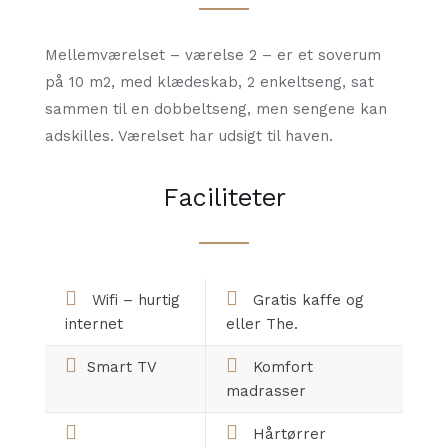
Mellemværelset – værelse 2 – er et soverum
på 10 m2, med klædeskab, 2 enkeltseng, sat
sammen til en dobbeltseng, men sengene kan
adskilles. Værelset har udsigt til haven.
Faciliteter
Wifi – hurtig
Gratis kaffe og
internet
eller The.
Smart TV
Komfort
madrasser
Hårtørrer