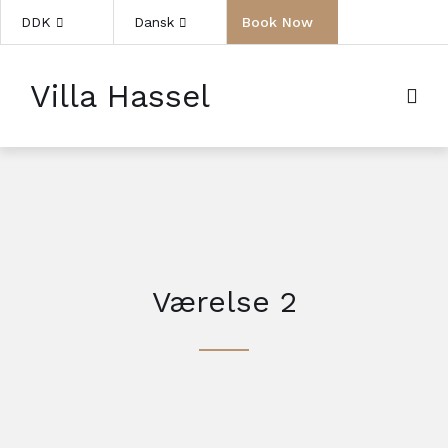
DDK
Dansk
Book Now
Villa Hassel
Værelse 2