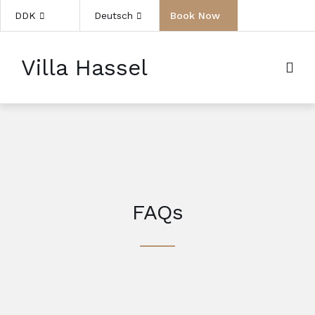
DDK
Deutsch
Book Now
Villa Hassel
FAQs